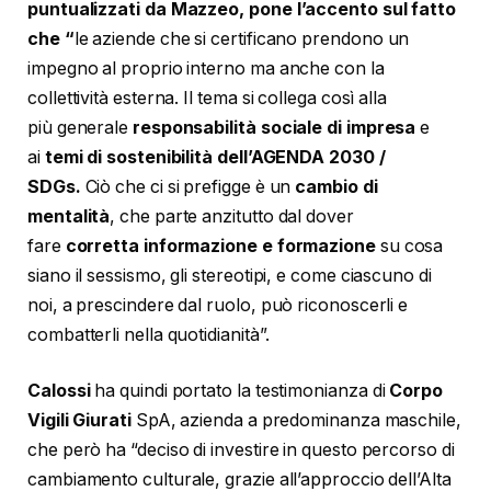
puntualizzati da Mazzeo, pone l’accento sul fatto
che “
le aziende che si certificano prendono un
impegno al proprio interno ma anche con la
collettività esterna. Il tema si collega così alla
più generale
responsabilità sociale di impresa
e
ai
temi di sostenibilità dell’AGENDA 2030 /
SDGs.
Ciò che ci si prefigge è un
cambio di
mentalità
, che parte anzitutto dal dover
fare
corretta informazione e formazione
su cosa
siano il sessismo, gli stereotipi, e come ciascuno di
noi, a prescindere dal ruolo, può riconoscerli e
combatterli nella quotidianità”.
Calossi
ha quindi portato la testimonianza di
Corpo
Vigili Giurati
SpA, azienda a predominanza maschile,
che però ha “deciso di investire in questo percorso di
cambiamento culturale, grazie all’approccio dell’Alta