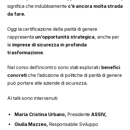
significa che indubbiamente
c’è ancora molta strada
da fare.
Oggi la certificazione della parità di genere
rappresenta
un’opportunità strategica
, anche per
le
imprese di sicurezza in profonda
trasformazione
.
Nel corso dell’incontro sono stati esplorati i
benefici
concreti
che l’adozione di politiche di parità di genere
può portare alle aziende di sicurezza.
Al talk sono intervenuti:
Maria Cristina Urbano,
Presidente
ASSIV,
Giulia Mazzeo,
Responsabile Sviluppo