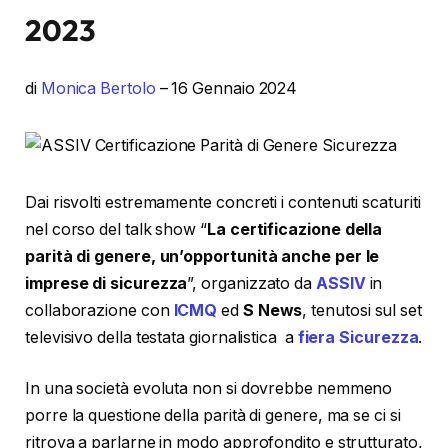
2023
di
Monica Bertolo
– 16 Gennaio 2024
Dai risvolti estremamente concreti i contenuti scaturiti
nel corso del talk show “
La certificazione della
parità di genere, un’opportunità anche per le
imprese di sicurezza
”, organizzato da
ASSIV
in
collaborazione con
ICMQ
ed
S News
, tenutosi sul set
televisivo della testata giornalistica a
fiera Sicurezza
.
In una società evoluta non si dovrebbe nemmeno
porre la questione della parità di genere, ma se ci si
ritrova a parlarne in modo approfondito e strutturato,