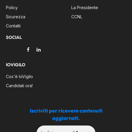
Policy
La Presidente
Sicurezza
CCNL
Contatti
SOCIAL
Facebook
LinkedIn
IOVIGILO
Cos'è IoVigilo
Candidati ora!
Iscriviti per ricevere contenuti
aggiornati.