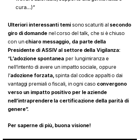
cura…)”
Ulteriori interessanti temi
sono scaturiti al
secondo
giro di domande
nel corso del talk, che si è chiuso
con un
chiaro messaggio, da parte della
Presidente di ASSIV al settore della Vigilanza
:
“
L’adozione spontanea
per lungimiranza e
nell’intento di avere un impatto sociale, oppure
l’
adozione forzata,
spinta dal codice appalti o dai
vantaggi premiali o fiscali, in ogni caso
convergono
verso un impatto positivo per le aziende
nell’intraprendere la certificazione della parità di
genere”.
Per saperne di più, buona visione!