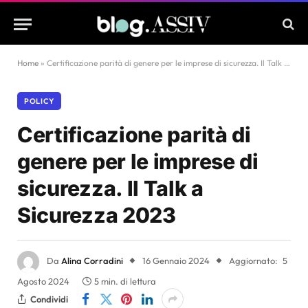
Home
»
Certificazione parità di genere per le imprese di sicurezza. Il Talk a Sicurezza 2023
POLICY
Certificazione parità di
genere per le imprese di
sicurezza. Il Talk a
Sicurezza 2023
Da
Alina Corradini
16 Gennaio 2024
Aggiornato:
5
Agosto 2024
5 min. di lettura
Condividi