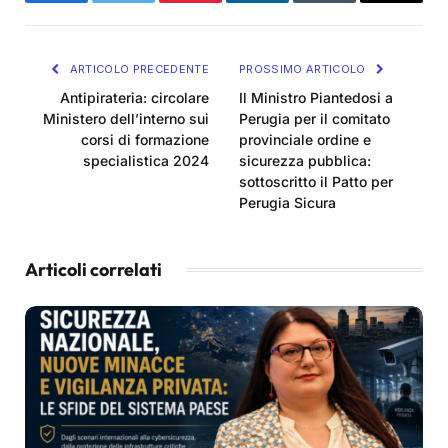
Facebook
Twitter
Pinterest
LinkedIn
Tumblr
Email
ARTICOLO PRECEDENTE
PROSSIMO ARTICOLO
Antipirateria: circolare
Il Ministro Piantedosi a
Ministero dell’interno sui
Perugia per il comitato
corsi di formazione
provinciale ordine e
specialistica 2024
sicurezza pubblica:
sottoscritto il Patto per
Perugia Sicura
Articoli correlati