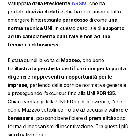
sviluppata dalla
Presidente
ASSIV
, che ha
portato
dovizia di dati
e che ha chiaramente fatto
emergere l’interessante
paradosso
di come
una
norma tecnica UNI
, in questo caso, sia di
supporto
ad un cambiamento culturale e non ad uno
tecnico o di business.
È stata quindi la volta di
Mazzeo
, che bene
ha
illustrato perché la certificazione per la parità
di genere rappresenti un’opportunità per le
imprese
, partendo dalla cornice normativa generale
e proseguendo l’excursus fino alla
UNI PDR 125
.
Chiari i vantaggi della UNI PDR per le aziende, “che –
come Mazzeo sottolinea – oltre ad acquisire
valore e
benessere
, possono beneficiare di
premialità
sotto
forma di meccanismi di incentivazione. Tra questi i più
significativi sono: