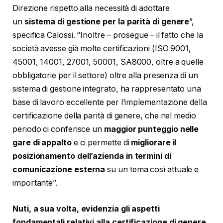
Direzione rispetto alla necessità di adottare
un
sistema di gestione per la parità di genere
”,
specifica Calossi. “Inoltre – prosegue – il fatto che la
società avesse già molte certificazioni (ISO 9001,
45001, 14001, 27001, 50001, SA8000, oltre a quelle
obbligatorie per il settore) oltre alla presenza di un
sistema di gestione integrato, ha rappresentato una
base di lavoro eccellente per l’implementazione della
certificazione della parità di genere, che nel medio
periodo ci conferisce un
maggior punteggio nelle
gare di appalto
e ci permette di
migliorare il
posizionamento dell’azienda in termini di
comunicazione esterna
su un tema così attuale e
importante”.
Nuti, a sua volta,
evidenzia
gli aspetti
fondamentali relativi alla certificazione di genere,