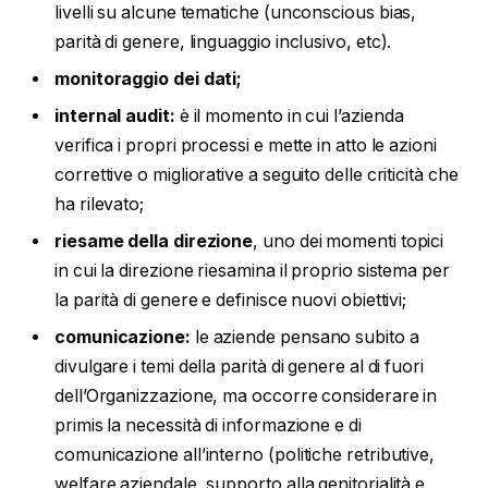
livelli su alcune tematiche (unconscious bias,
parità di genere, linguaggio inclusivo, etc).
monitoraggio dei dati;
internal audit:
è il momento in cui l’azienda
verifica i propri processi e mette in atto le azioni
correttive o migliorative a seguito delle criticità che
ha rilevato;
riesame della direzione
, uno dei momenti topici
in cui la direzione riesamina il proprio sistema per
la parità di genere e definisce nuovi obiettivi;
comunicazione:
le aziende pensano subito a
divulgare i temi della parità di genere al di fuori
dell’Organizzazione, ma occorre considerare in
primis la necessità di informazione e di
comunicazione all’interno (politiche retributive,
welfare aziendale, supporto alla genitorialità e