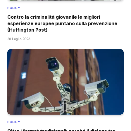
POLICY
Contro la criminalità giovanile le migliori
esperienze europee puntano sulla prevenzione
(Huffington Post)
28 Luglio 2026
POLICY
Oltre i format tradizionali: perché il dialogo tra