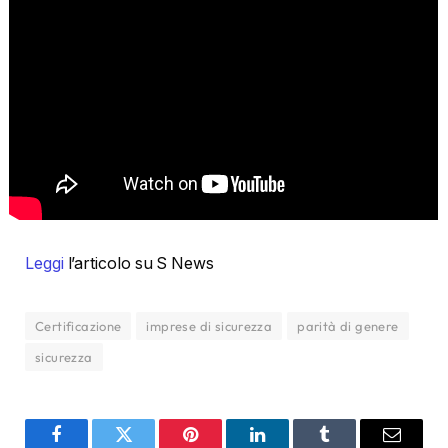
Leggi
l’articolo su S News
Certificazione
imprese di sicurezza
parità di genere
sicurezza