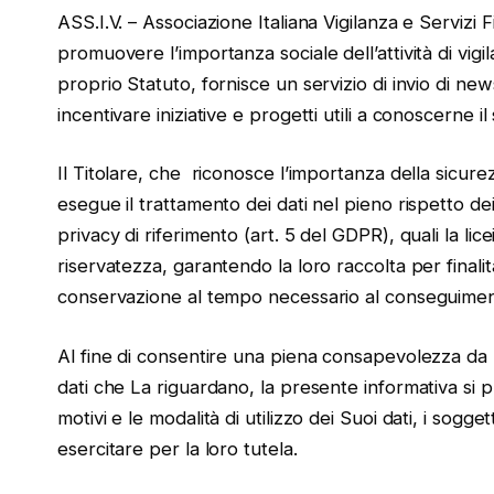
ASS.I.V. – Associazione Italiana Vigilanza e Servizi F
promuovere l’importanza sociale dell’attività di vigil
proprio Statuto, fornisce un servizio di invio di newsl
incentivare iniziative e progetti utili a conoscerne il
Il Titolare, che riconosce l’importanza della sicurez
esegue il trattamento dei dati nel pieno rispetto dei 
privacy di riferimento (art. 5 del GDPR), quali la lice
riservatezza, garantendo la loro raccolta per finalit
conservazione al tempo necessario al conseguimento
Al fine di consentire una piena consapevolezza da 
dati che La riguardano, la presente informativa si p
motivi e le modalità di utilizzo dei Suoi dati, i sogge
esercitare per la loro tutela.