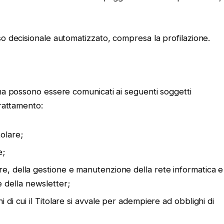
so decisionale automatizzato, compresa la profilazione.
 ma possono essere comunicati ai seguenti soggetti
Trattamento:
tolare;
e;
are, della gestione e manutenzione della rete informatica e
 della newsletter;
i di cui il Titolare si avvale per adempiere ad obblighi di