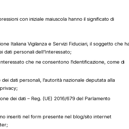
essioni con iniziale maiuscola hanno il significato di
one Italiana Vigilanza e Servizi Fiduciari, il soggetto che h
ei dati personali dell’Interessato;
’Interessato che ne consentono l’identificazione, come di
dei dati personali, l’autorità nazionale deputata alla
privacy;
ione dei dati – Reg. (UE) 2016/679 del Parlamento
ono inseriti nel form presente nel blog/sito internet
ter;