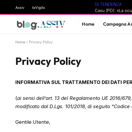
DI TENDENZA
Assiv
IoVigilo
Home
Campagna As
Home
»
Privacy Policy
Privacy Policy
INFORMATIVA SUL TRATTAMENTO DEI DATI PE
(
ai sensi dell’art. 13 del Regolamento UE 2016/679
modificato dal D.Lgs. 101/2018, di seguito “Codice 
Gentile Utente,