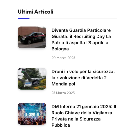
Ultimi Articoli
e
Diventa Guardia Particolare
Giurata: il Recruiting Day La
Patria ti aspetta l’8 aprile a
Bologna
20 Marzo 2025
Droni in volo per la sicurezza:
la rivoluzione di Vedetta 2
Mondialpol
25 Marzo 2025
DM Interno 21 gennaio 2025: Il
Ruolo Chiave della Vigilanza
Privata nella Sicurezza
Pubblica