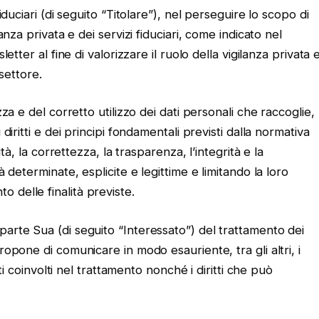
iduciari (di seguito “Titolare”), nel perseguire lo scopo di
anza privata e dei servizi fiduciari, come indicato nel
etter al fine di valorizzare il ruolo della vigilanza privata 
 settore.
za e del corretto utilizzo dei dati personali che raccoglie,
diritti e dei principi fondamentali previsti dalla normativa
ità, la correttezza, la trasparenza, l’integrità e la
à determinate, esplicite e legittime e limitando la loro
 delle finalità previste.
parte Sua (di seguito “Interessato”) del trattamento dei
ropone di comunicare in modo esauriente, tra gli altri, i
tti coinvolti nel trattamento nonché i diritti che può