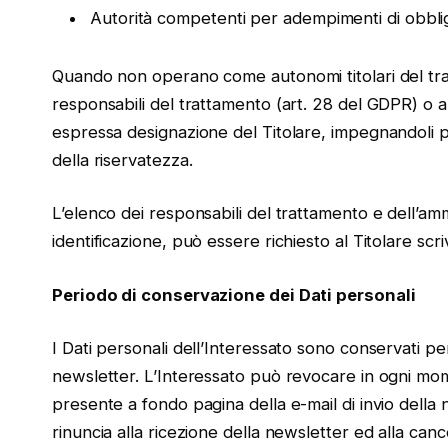
Autorità competenti per adempimenti di obblighi
Quando non operano come autonomi titolari del tratt
responsabili del trattamento (art. 28 del GDPR) o 
espressa designazione del Titolare, impegnandoli per
della riservatezza.
L’elenco dei responsabili del trattamento e dell’ammin
identificazione, può essere richiesto al Titolare scr
Periodo di conservazione dei Dati personali
I Dati personali dell’Interessato sono conservati per t
newsletter. L’Interessato può revocare in ogni mome
presente a fondo pagina della e-mail di invio della 
rinuncia alla ricezione della newsletter ed alla cance