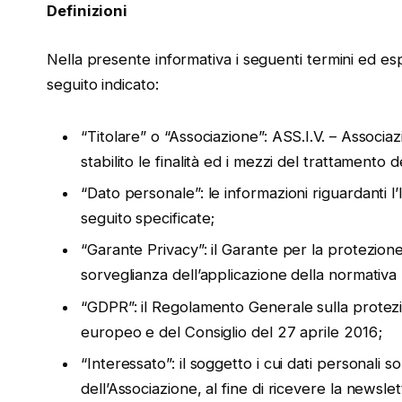
Definizioni
Nella presente informativa i seguenti termini ed espr
seguito indicato:
“Titolare” o “Associazione”: ASS.I.V. – Associazi
stabilito le finalità ed i mezzi del trattamento d
“Dato personale”: le informazioni riguardanti l
seguito specificate;
“Garante Privacy”: il Garante per la protezione 
sorveglianza dell’applicazione della normativa 
“GDPR”: il Regolamento Generale sulla protez
europeo e del Consiglio del 27 aprile 2016;
“Interessato”: il soggetto i cui dati personali s
dell’Associazione, al fine di ricevere la newslet