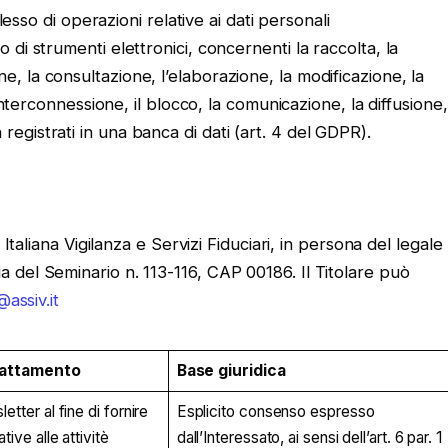
so di operazioni relative ai dati personali
o di strumenti elettronici, concernenti la raccolta, la
e, la consultazione, l’elaborazione, la modificazione, la
 l’interconnessione, il blocco, la comunicazione, la diffusione,
registrati in una banca di dati (art. 4 del GDPR).
Italiana Vigilanza e Servizi Fiduciari, in persona del legale
del Seminario n. 113-116, CAP 00186. Il Titolare può
@assiv.it
Trattamento
Base giuridica
etter al fine di fornire
Esplicito consenso espresso
tive alle attivitè
dall’Interessato, ai sensi dell’art. 6 par. 1