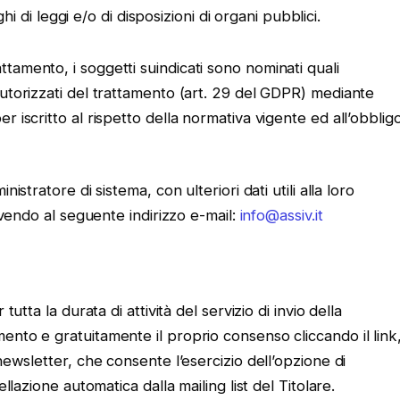
 di leggi e/o di disposizioni di organi pubblici.
amento, i soggetti suindicati sono nominati quali
autorizzati del trattamento (art. 29 del GDPR) mediante
 iscritto al rispetto della normativa vigente ed all’obblig
istratore di sistema, con ulteriori dati utili alla loro
ivendo al seguente indirizzo e-mail:
info@assiv.it
utta la durata di attività del servizio di invio della
nto e gratuitamente il proprio consenso cliccando il link
newsletter, che consente l’esercizio dell’opzione di
llazione automatica dalla mailing list del Titolare.