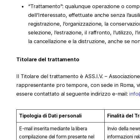
“Trattamento”: qualunque operazione o comples
dell’Interessato, effettuate anche senza l’ausili
registrazione, l’organizzazione, la conservazion
selezione, l’estrazione, il raffronto, l’utilizzo,
la cancellazione e la distruzione, anche se non 
Titolare del trattamento
Il Titolare del trattamento è ASS.I.V. – Associazione 
rappresentante pro tempore, con sede in Roma, via 
essere contattato al seguente indirizzo e-mail:
info
Tipologia di Dati personali
Finalità del 
E-mail inserita mediante la libera
Invio della newsl
compilazione del form presente nel
informazioni rela