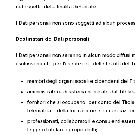
nel rispetto delle finalità dichiarate.
I Dati personali non sono soggetti ad alcun proces
Destinatari dei Dati personali
I Dati personali non saranno in alcun modo diffusi
esclusivamente per l’esecuzione delle finalità del 
membri degli organi sociali e dipendenti del Ti
amministratore di sistema nominato dal Titolar
fornitori che si occupano, per conto del Titol
telematica o della formazione e comunicazione
professionisti, collaboratori e consulenti estern
legge o tutelare i propri diritti;