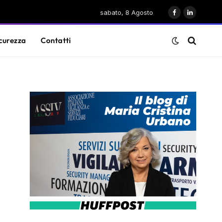
sabato, 8 Agosto
Facebook
LinkedIn
curezza
Contatti