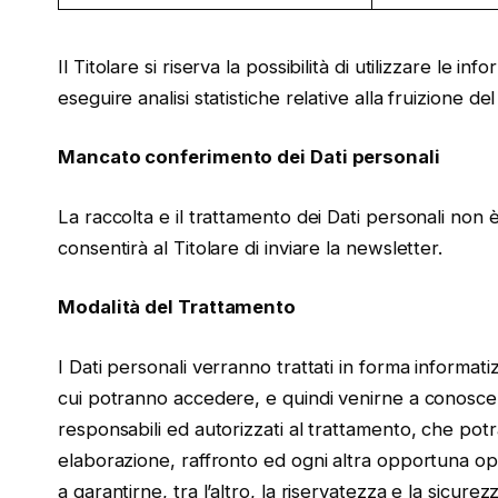
Il Titolare si riserva la possibilità di utilizzare le 
eseguire analisi statistiche relative alla fruizione del
Mancato conferimento dei Dati personali
La raccolta e il trattamento dei Dati personali non
consentirà al Titolare di inviare la newsletter.
Modalità del Trattamento
I Dati personali verranno trattati in forma informati
cui potranno accedere, e quindi venirne a conoscen
responsabili ed autorizzati al trattamento, che potra
elaborazione, raffronto ed ogni altra opportuna ope
a garantirne, tra l’altro, la riservatezza e la sicu