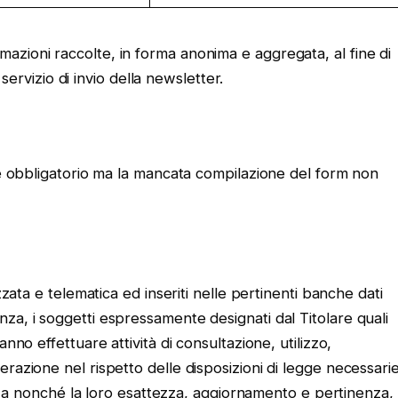
informazioni raccolte, in forma anonima e aggregata, al fine di
 servizio di invio della newsletter.
 è obbligatorio ma la mancata compilazione del form non
zzata e telematica ed inseriti nelle pertinenti banche dati
za, i soggetti espressamente designati dal Titolare quali
nno effettuare attività di consultazione, utilizzo,
razione nel rispetto delle disposizioni di legge necessari
rezza nonché la loro esattezza, aggiornamento e pertinenza,