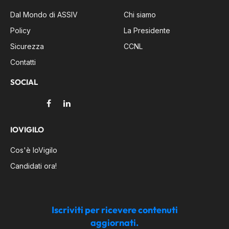
Dal Mondo di ASSIV
Chi siamo
Policy
La Presidente
Sicurezza
CCNL
Contatti
SOCIAL
Facebook
LinkedIn
IOVIGILO
Cos'è IoVigilo
Candidati ora!
Iscriviti per ricevere contenuti
aggiornati.