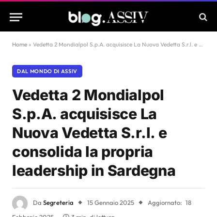
Home
»
Vedetta 2 Mondialpol S.p.A. acquisisce La Nuova Vedetta S.r.l. e consolida la propria leadership in Sardegna
DAL MONDO DI ASSIV
Vedetta 2 Mondialpol
S.p.A. acquisisce La
Nuova Vedetta S.r.l. e
consolida la propria
leadership in Sardegna
Da
Segreteria
15 Gennaio 2025
Aggiornato:
18