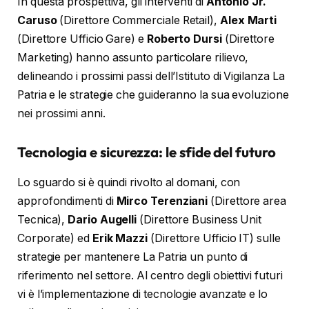
In questa prospettiva, gli interventi di
Antonio Jr.
Caruso
(Direttore Commerciale Retail),
Alex Marti
(Direttore Ufficio Gare) e
Roberto Dursi
(Direttore
Marketing) hanno assunto particolare rilievo,
delineando i prossimi passi dell’Istituto di Vigilanza La
Patria e le strategie che guideranno la sua evoluzione
nei prossimi anni.
Tecnologia e sicurezza: le sfide del futuro
Lo sguardo si è quindi rivolto al domani, con
approfondimenti di
Mirco Terenziani
(Direttore area
Tecnica),
Dario Augelli
(Direttore Business Unit
Corporate) ed
Erik Mazzi
(Direttore Ufficio IT) sulle
strategie per mantenere La Patria un punto di
riferimento nel settore. Al centro degli obiettivi futuri
vi è l’implementazione di tecnologie avanzate e lo