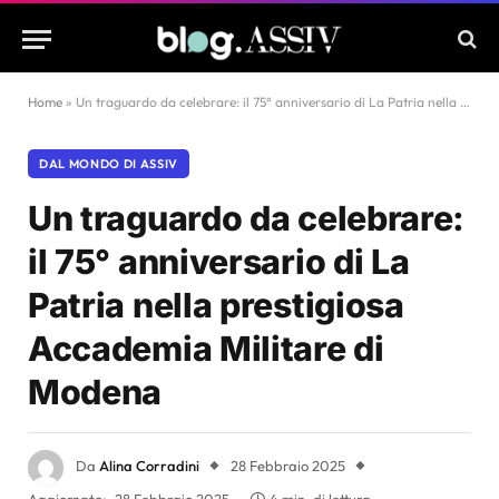
Home
»
Un traguardo da celebrare: il 75° anniversario di La Patria nella prestigiosa Accademia Militare di Modena
DAL MONDO DI ASSIV
Un traguardo da celebrare:
il 75° anniversario di La
Patria nella prestigiosa
Accademia Militare di
Modena
Da
Alina Corradini
28 Febbraio 2025