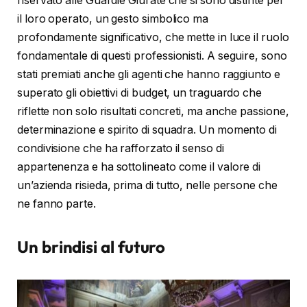
riservato alle Guardie Giurate che si sono distinte per
il loro operato, un gesto simbolico ma
profondamente significativo, che mette in luce il ruolo
fondamentale di questi professionisti. A seguire, sono
stati premiati anche gli agenti che hanno raggiunto e
superato gli obiettivi di budget, un traguardo che
riflette non solo risultati concreti, ma anche passione,
determinazione e spirito di squadra. Un momento di
condivisione che ha rafforzato il senso di
appartenenza e ha sottolineato come il valore di
un’azienda risieda, prima di tutto, nelle persone che
ne fanno parte.
Un brindisi al futuro