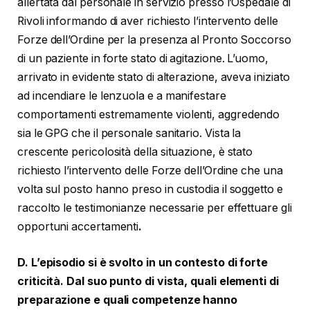
allertata dal personale in servizio presso l’Ospedale di
Rivoli informando di aver richiesto l’intervento delle
Forze dell’Ordine per la presenza al Pronto Soccorso
di un paziente in forte stato di agitazione. L’uomo,
arrivato in evidente stato di alterazione, aveva iniziato
ad incendiare le lenzuola e a manifestare
comportamenti estremamente violenti, aggredendo
sia le GPG che il personale sanitario. Vista la
crescente pericolosità della situazione, è stato
richiesto l’intervento delle Forze dell’Ordine che una
volta sul posto hanno preso in custodia il soggetto e
raccolto le testimonianze necessarie per effettuare gli
opportuni accertamenti
.
D. L’episodio si è svolto in un contesto di forte
criticità. Dal suo punto di vista, quali elementi di
preparazione e quali competenze hanno