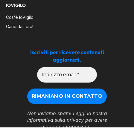
IOVIGILO
Cos'è IoVigilo
Candidati ora!
Iscriviti per ricevere contenuti
aggiornati.
Non inviamo spam! Leggi la nostra
Informativa
sulla privacy per avere
maggiori informazioni.