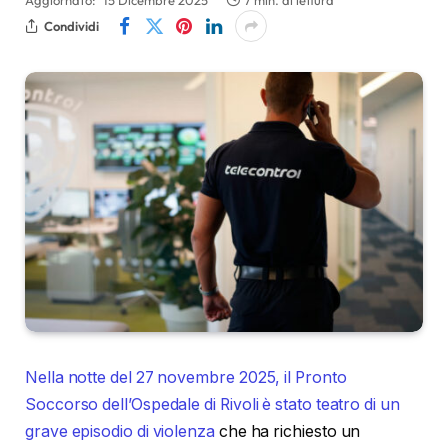
Aggiornato:
15 Dicembre 2025
7 min. di lettura
Condividi
Nella notte del 27 novembre 2025, il Pronto
Soccorso dell’Ospedale di Rivoli è stato teatro di un
grave episodio di violenza
che ha richiesto un