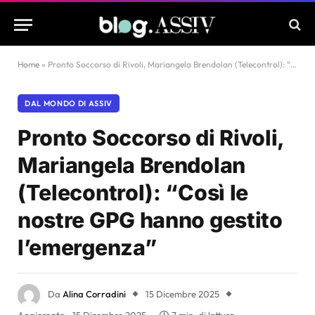
Home
»
Pronto Soccorso di Rivoli, Mariangela Brendolan (Telecontrol): “Così le nostre GPG hanno gestito l’emergenza”
DAL MONDO DI ASSIV
Pronto Soccorso di Rivoli,
Mariangela Brendolan
(Telecontrol): “Così le
nostre GPG hanno gestito
l’emergenza”
Da
Alina Corradini
15 Dicembre 2025