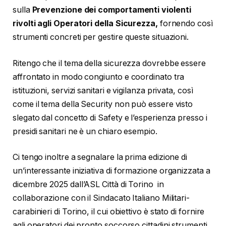
sulla
Prevenzione dei comportamenti violenti
rivolti agli Operatori della Sicurezza,
fornendo così
strumenti concreti per gestire queste situazioni.
Ritengo che il tema della sicurezza dovrebbe essere
affrontato in modo congiunto e coordinato tra
istituzioni, servizi sanitari e vigilanza privata, così
come il tema della Security non può essere visto
slegato dal concetto di Safety e l’esperienza presso i
presidi sanitari ne è un chiaro esempio.
Ci tengo inoltre a segnalare la prima edizione di
un’interessante iniziativa di formazione organizzata a
dicembre 2025 dall’ASL Città di Torino in
collaborazione con il Sindacato Italiano Militari-
carabinieri di Torino, il cui obiettivo è stato di fornire
agli operatori dei pronto soccorso cittadini strumenti