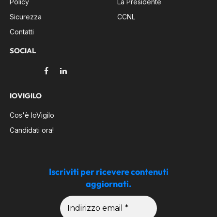
Policy
La Presidente
Sicurezza
CCNL
Contatti
SOCIAL
Facebook
LinkedIn
IOVIGILO
Cos'è IoVigilo
Candidati ora!
Iscriviti per ricevere contenuti
aggiornati.