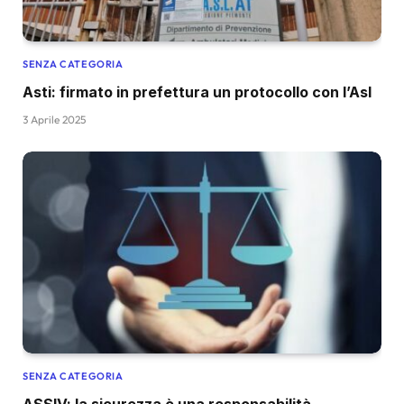
SENZA CATEGORIA
Asti: firmato in prefettura un protocollo con l’Asl
3 Aprile 2025
SENZA CATEGORIA
ASSIV: la sicurezza è una responsabilità