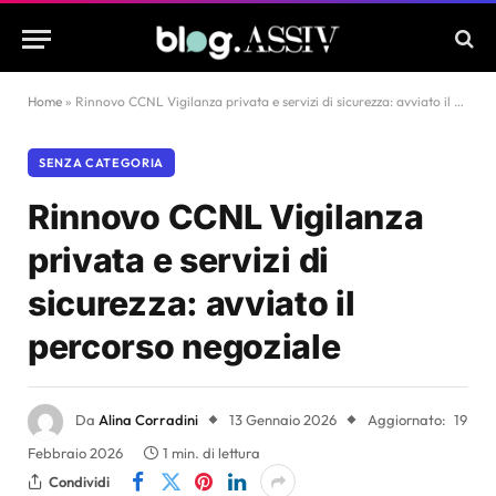
Home
»
Rinnovo CCNL Vigilanza privata e servizi di sicurezza: avviato il percorso negoziale
SENZA CATEGORIA
Rinnovo CCNL Vigilanza
privata e servizi di
sicurezza: avviato il
percorso negoziale
Da
Alina Corradini
13 Gennaio 2026
Aggiornato:
19
Febbraio 2026
1 min. di lettura
Condividi