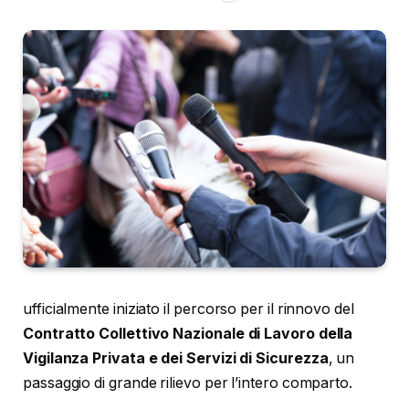
ufficialmente iniziato il percorso per il rinnovo del
Contratto Collettivo Nazionale di Lavoro della
Vigilanza Privata e dei Servizi di Sicurezza
, un
passaggio di grande rilievo per l’intero comparto.