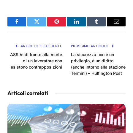
Facebook
Twitter
Pinterest
LinkedIn
Tumblr
Email
ARTICOLO PRECEDENTE
PROSSIMO ARTICOLO
ASSIV: di fronte alla morte
La sicurezza non è un
di un lavoratore non
privilegio, è un diritto
esistono contrapposizioni
(anche intorno alla stazione
Termini) – Huffington Post
Articoli correlati