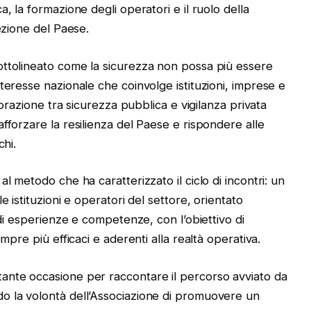
, la formazione degli operatori e il ruolo della
ezione del Paese.
ottolineato come la sicurezza non possa più essere
teresse nazionale che coinvolge istituzioni, imprese e
borazione tra sicurezza pubblica e vigilanza privata
fforzare la resilienza del Paese e rispondere alle
chi.
l metodo che ha caratterizzato il ciclo di incontri: un
e istituzioni e operatori del settore, orientato
 di esperienze e competenze, con l’obiettivo di
mpre più efficaci e aderenti alla realtà operativa.
ante occasione per raccontare il percorso avviato da
o la volontà dell’Associazione di promuovere un