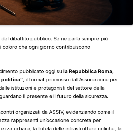
i del dibattito pubblico. Se ne parla sempre più
 coloro che ogni giorno contribuiscono
ondimento pubblicato oggi su
la Repubblica Roma
,
 politica”
, il format promosso dall’Associazione per
elle istituzioni e protagonisti del settore della
riguardano il presente e il futuro della sicurezza.
 incontri organizzati da ASSIV, evidenziando come il
urezza rappresenti un’occasione concreta per
rezza urbana, la tutela delle infrastrutture critiche, la