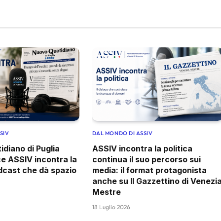
SIV
DAL MONDO DI ASSIV
idiano di Puglia
ASSIV incontra la politica
e ASSIV incontra la
continua il suo percorso sui
podcast che dà spazio
media: il format protagonista
anche su Il Gazzettino di Venezi
Mestre
18 Luglio 2026