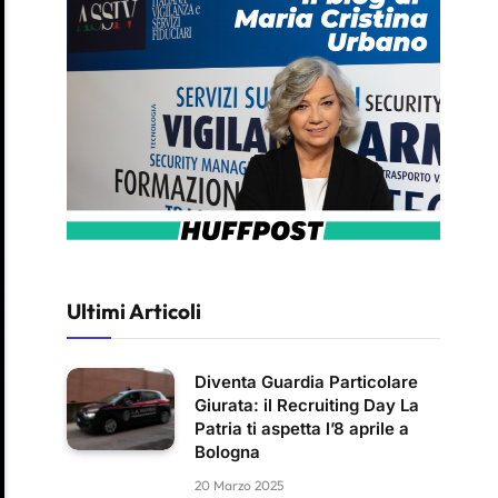
Ultimi Articoli
Diventa Guardia Particolare
Giurata: il Recruiting Day La
Patria ti aspetta l’8 aprile a
Bologna
20 Marzo 2025