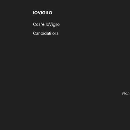
IOVIGILO
Cos'è IoVigilo
Candidati ora!
Non 