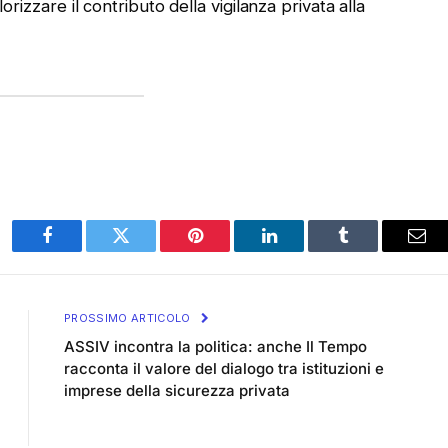
lorizzare il contributo della vigilanza privata alla
Facebook
Twitter
Pinterest
LinkedIn
Tumblr
Ema
PROSSIMO ARTICOLO
ASSIV incontra la politica: anche Il Tempo
racconta il valore del dialogo tra istituzioni e
imprese della sicurezza privata