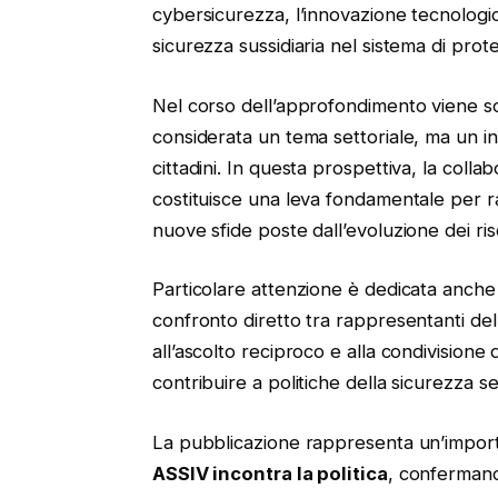
cybersicurezza, l’innovazione tecnologica
sicurezza sussidiaria nel sistema di prot
Nel corso dell’approfondimento viene s
considerata un tema settoriale, ma un in
cittadini. In questa prospettiva, la colla
costituisce una leva fondamentale per ra
nuove sfide poste dall’evoluzione dei ris
Particolare attenzione è dedicata anche a
confronto diretto tra rappresentanti dell
all’ascolto reciproco e alla condivisione
contribuire a politiche della sicurezza se
La pubblicazione rappresenta un’import
ASSIV incontra la politica
, confermand