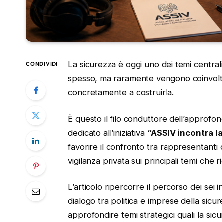
La sicurezza è oggi uno dei temi central
CONDIVIDI
spesso, ma raramente vengono coinvolti
concretamente a costruirla.
È questo il filo conduttore dell’approf
dedicato all’iniziativa
“ASSIV incontra la
favorire il confronto tra rappresentanti d
vigilanza privata sui principali temi che 
L’articolo ripercorre il percorso dei sei
dialogo tra politica e imprese della sic
approfondire temi strategici quali la sicu