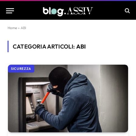
Home
»
ABI
CATEGORIA ARTICOLI:
ABI
SICUREZZA