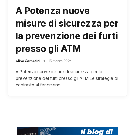
A Potenza nuove
misure di sicurezza per
la prevenzione dei furti
presso gli ATM
Alina Corradini
15 Marzo 2024
A Potenza nuove misure di sicurezza per la
prevenzione dei furti presso gli ATM Le strategie di
contrasto al fenomeno…