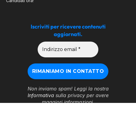
Candidati ora!
Iscriviti per ricevere contenuti
aggiornati.
Non inviamo spam! Leggi la nostra
Informativa
sulla privacy per avere
maggiori informazioni.