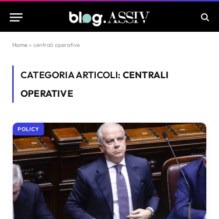
Home
»
centrali operative
CATEGORIA ARTICOLI:
CENTRALI
OPERATIVE
POLICY