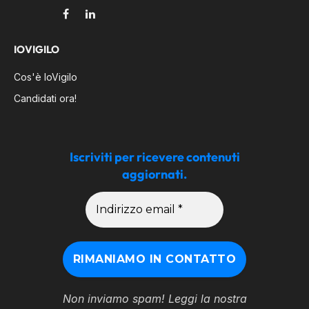
Facebook
LinkedIn
IOVIGILO
Cos'è IoVigilo
Candidati ora!
Iscriviti per ricevere contenuti
aggiornati.
Non inviamo spam! Leggi la nostra