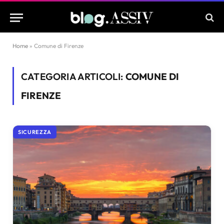
Home
»
Comune di Firenze
CATEGORIA ARTICOLI:
COMUNE DI
FIRENZE
SICUREZZA