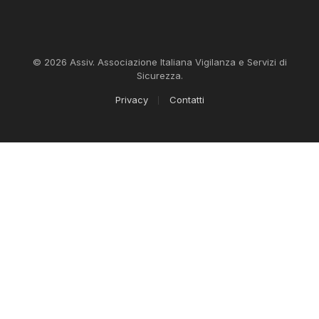
© 2026 Assiv. Associazione Italiana Vigilanza e Servizi di
Sicurezza.
Privacy
Contatti