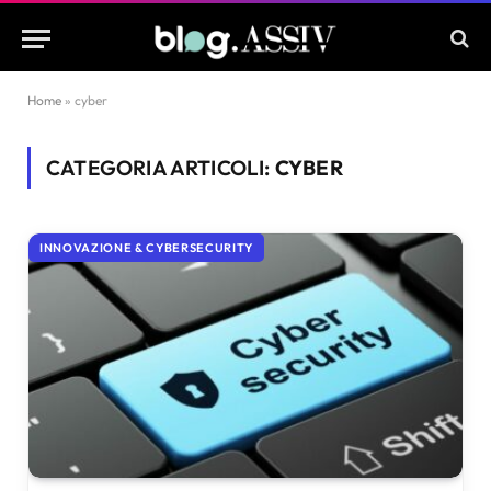
Home
»
cyber
CATEGORIA ARTICOLI:
CYBER
INNOVAZIONE & CYBERSECURITY