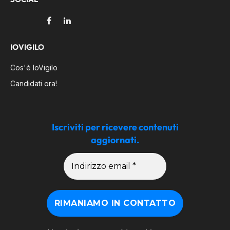
Facebook
LinkedIn
IOVIGILO
Cos'è IoVigilo
Candidati ora!
Iscriviti per ricevere contenuti
aggiornati.