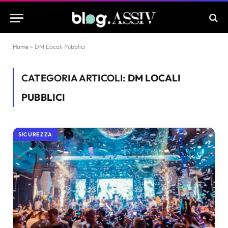
Home
»
DM Locali Pubblici
CATEGORIA ARTICOLI:
DM LOCALI
PUBBLICI
SICUREZZA