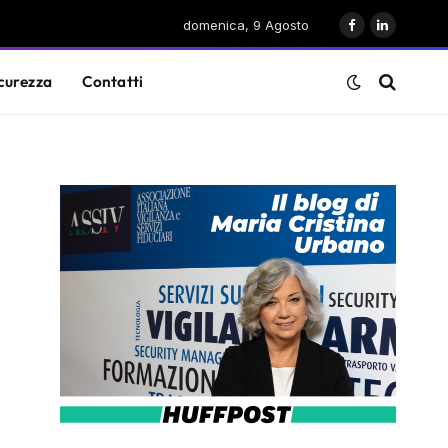
domenica, 9 Agosto
Facebook
LinkedIn
curezza
Contatti