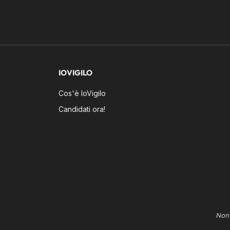
IOVIGILO
Cos'è IoVigilo
Candidati ora!
Non 