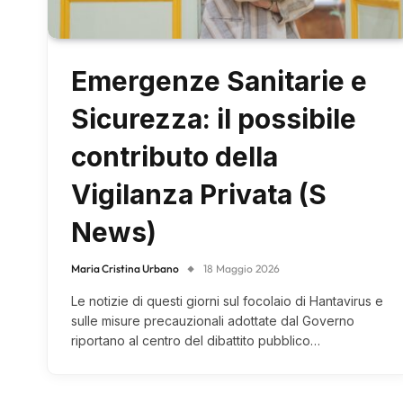
Emergenze Sanitarie e
Sicurezza: il possibile
contributo della
Vigilanza Privata (S
News)
Maria Cristina Urbano
18 Maggio 2026
Le notizie di questi giorni sul focolaio di Hantavirus e
sulle misure precauzionali adottate dal Governo
riportano al centro del dibattito pubblico…