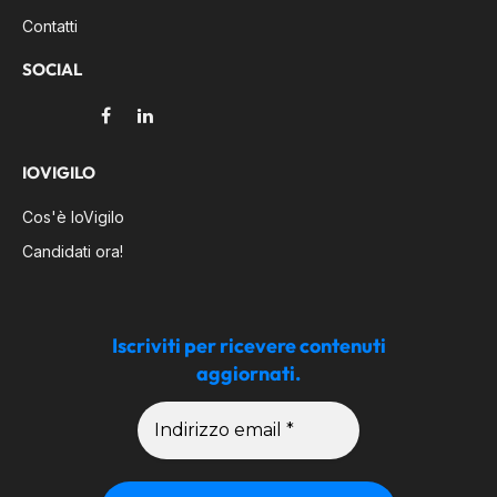
Contatti
SOCIAL
Facebook
LinkedIn
IOVIGILO
Cos'è IoVigilo
Candidati ora!
Iscriviti per ricevere contenuti
aggiornati.