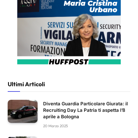
Ultimi Articoli
Diventa Guardia Particolare Giurata: il
Recruiting Day La Patria ti aspetta l’8
aprile a Bologna
20 Marzo 2025