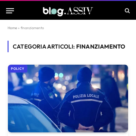
Home
»
finanziamento
CATEGORIA ARTICOLI:
FINANZIAMENTO
POLICY