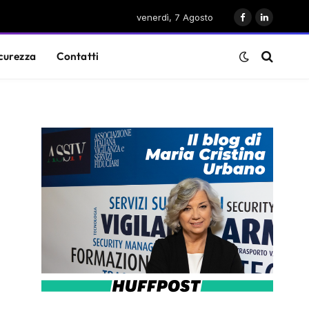
venerdì, 7 Agosto
Facebook
LinkedIn
curezza
Contatti