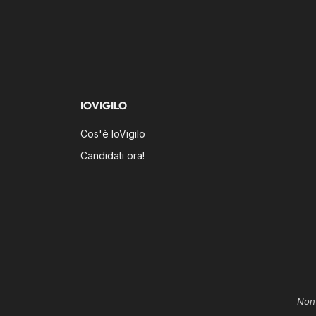
IOVIGILO
Cos'è IoVigilo
Candidati ora!
Non 