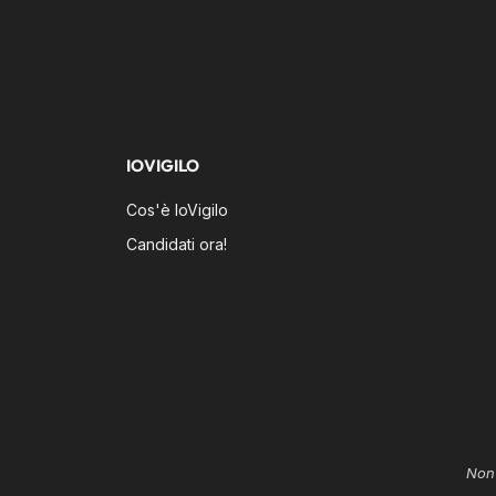
IOVIGILO
Cos'è IoVigilo
Candidati ora!
Non 