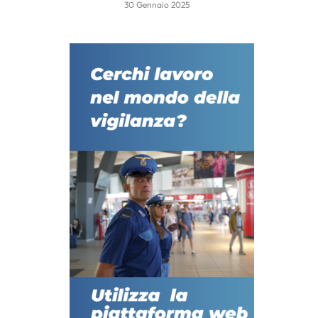
30 Gennaio 2025