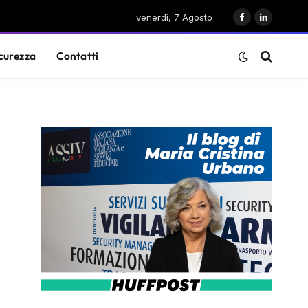
venerdì, 7 Agosto
Facebook
LinkedIn
curezza
Contatti