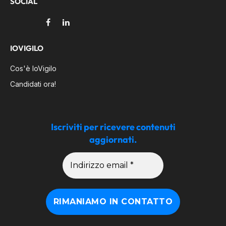
SOCIAL
Facebook
LinkedIn
IOVIGILO
Cos'è IoVigilo
Candidati ora!
Iscriviti per ricevere contenuti
aggiornati.