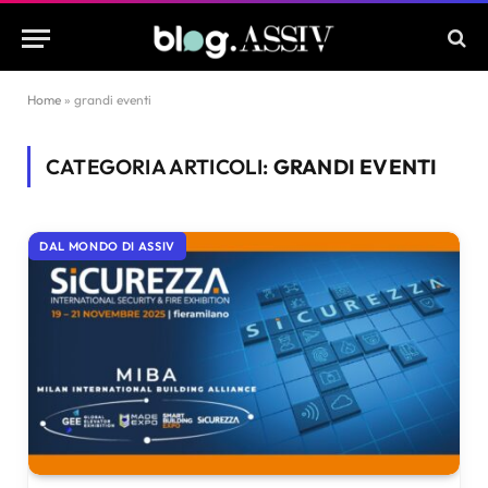
Home
»
grandi eventi
CATEGORIA ARTICOLI:
GRANDI EVENTI
DAL MONDO DI ASSIV