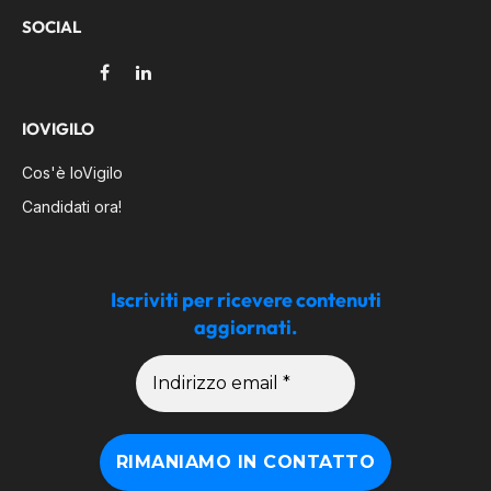
SOCIAL
Facebook
LinkedIn
IOVIGILO
Cos'è IoVigilo
Candidati ora!
Iscriviti per ricevere contenuti
aggiornati.