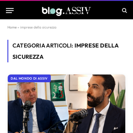
Home
»
imprese della sicurezza
CATEGORIA ARTICOLI:
IMPRESE DELLA
SICUREZZA
DAL MONDO DI ASSIV