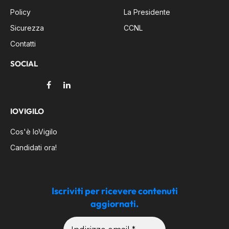
Policy
La Presidente
Sicurezza
CCNL
Contatti
SOCIAL
Facebook
LinkedIn
IOVIGILO
Cos'è IoVigilo
Candidati ora!
Iscriviti per ricevere contenuti
aggiornati.