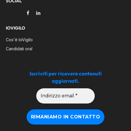
SOCIAL
Facebook
LinkedIn
IOVIGILO
Cos'è IoVigilo
Candidati ora!
Iscriviti per ricevere contenuti
aggiornati.