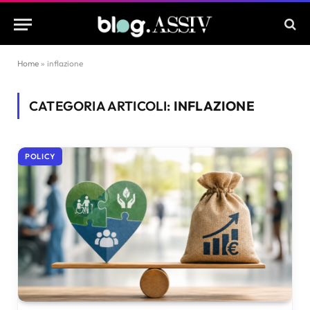
Home
»
inflazione
CATEGORIA ARTICOLI:
INFLAZIONE
POLICY