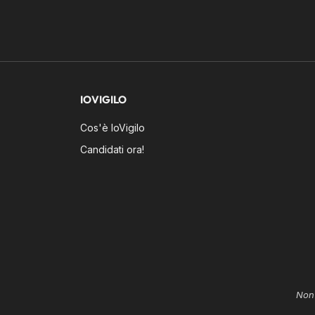
IOVIGILO
Cos'è IoVigilo
Candidati ora!
Non 