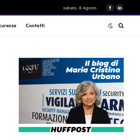
sabato, 8 Agosto
Facebook
LinkedIn
curezza
Contatti