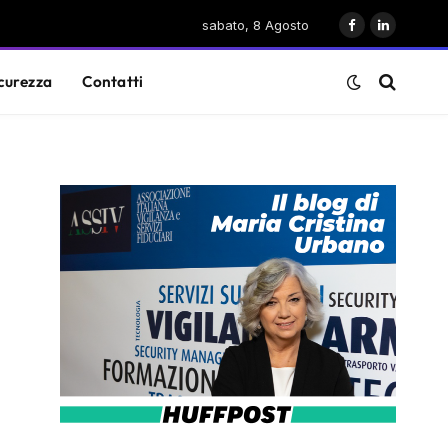
sabato, 8 Agosto
Facebook
LinkedIn
curezza
Contatti