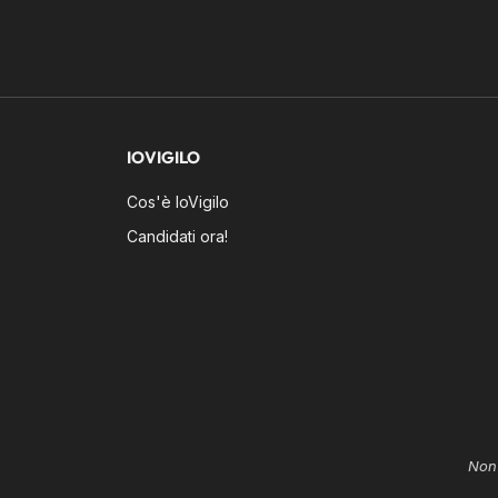
IOVIGILO
Cos'è IoVigilo
Candidati ora!
Non 