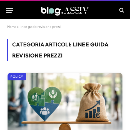
Home
»
linee guida revisione prezzi
CATEGORIA ARTICOLI:
LINEE GUIDA
REVISIONE PREZZI
POLICY