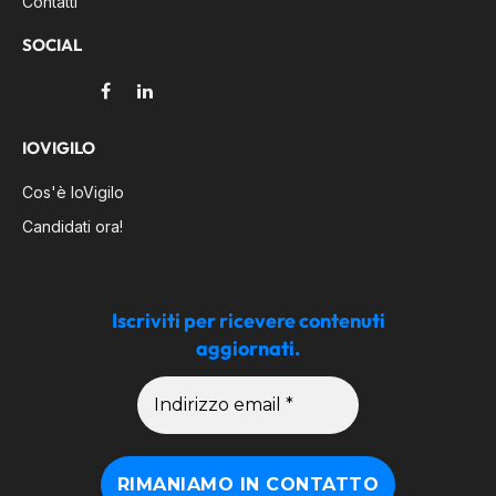
Contatti
SOCIAL
Facebook
LinkedIn
IOVIGILO
Cos'è IoVigilo
Candidati ora!
Iscriviti per ricevere contenuti
aggiornati.