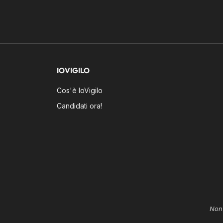
IOVIGILO
Cos'è IoVigilo
Candidati ora!
Non 