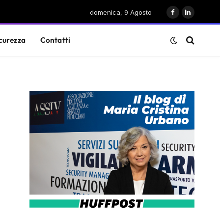
domenica, 9 Agosto
Facebook
LinkedIn
curezza
Contatti