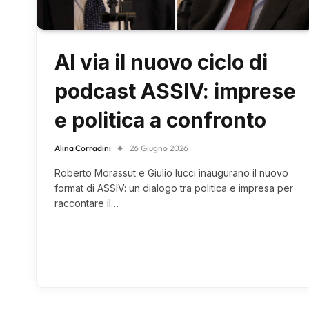
Al via il nuovo ciclo di
podcast ASSIV: imprese
e politica a confronto
Alina Corradini
26 Giugno 2026
Roberto Morassut e Giulio Iucci inaugurano il nuovo
format di ASSIV: un dialogo tra politica e impresa per
raccontare il…