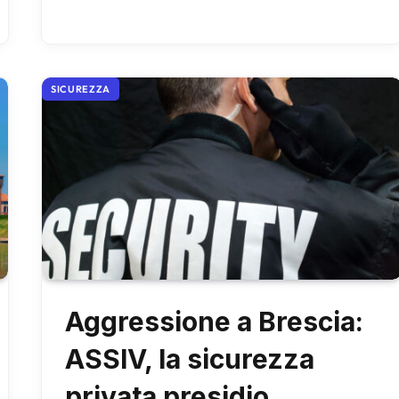
SICUREZZA
Aggressione a Brescia:
ASSIV, la sicurezza
privata presidio