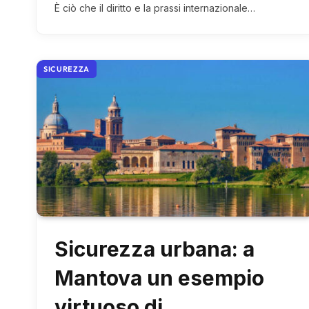
È ciò che il diritto e la prassi internazionale…
SICUREZZA
Sicurezza urbana: a
Mantova un esempio
virtuoso di