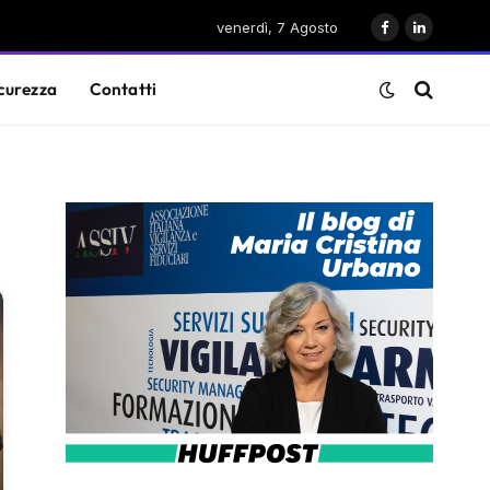
venerdì, 7 Agosto
Facebook
LinkedIn
curezza
Contatti