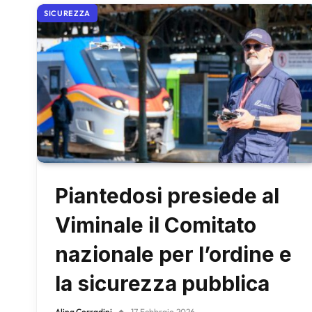
SICUREZZA
Piantedosi presiede al
Viminale il Comitato
nazionale per l’ordine e
la sicurezza pubblica
Alina Corradini
17 Febbraio 2026