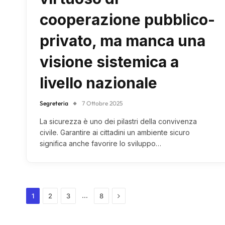
cooperazione pubblico-
privato, ma manca una
visione sistemica a
livello nazionale
Segreteria
7 Ottobre 2025
La sicurezza è uno dei pilastri della convivenza
civile. Garantire ai cittadini un ambiente sicuro
significa anche favorire lo sviluppo…
Next
…
1
2
3
8