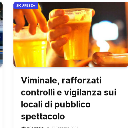
SICUREZZA
Viminale, rafforzati
controlli e vigilanza sui
locali di pubblico
spettacolo
Alina Corradini
13 Febbraio 2026