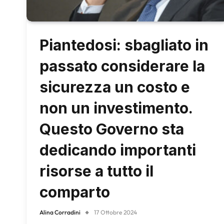
Piantedosi: sbagliato in
passato considerare la
sicurezza un costo e
non un investimento.
Questo Governo sta
dedicando importanti
risorse a tutto il
comparto
Alina Corradini
17 Ottobre 2024