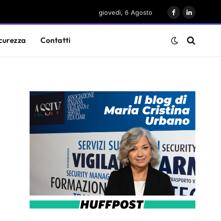
giovedì, 6 Agosto
Facebook
LinkedIn
curezza
Contatti