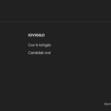
IOVIGILO
Cos'è IoVigilo
Candidati ora!
Non 