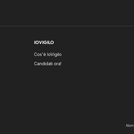
IOVIGILO
Cos'è IoVigilo
Candidati ora!
Non 