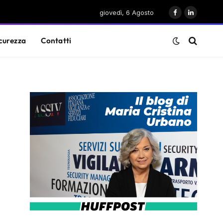
giovedì, 6 Agosto
Facebook
LinkedIn
curezza
Contatti