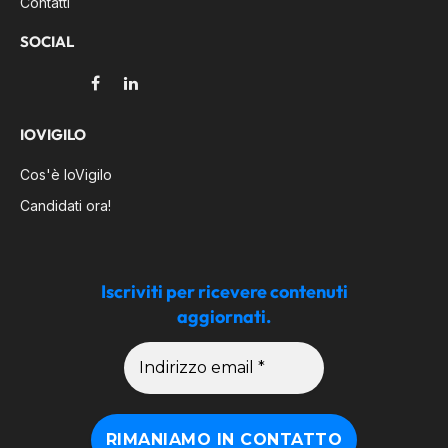
Contatti
SOCIAL
Facebook
LinkedIn
IOVIGILO
Cos'è IoVigilo
Candidati ora!
Iscriviti per ricevere contenuti
aggiornati.