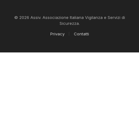
© 2026 Assiv. Associazione Italiana Vigilanza e Servizi di
Sicurezza.
Privacy
Contatti