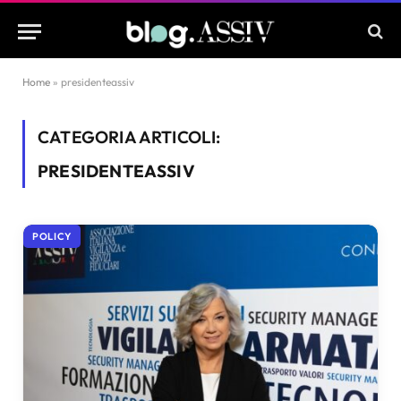
Home
»
presidenteassiv
CATEGORIA ARTICOLI:
PRESIDENTEASSIV
POLICY