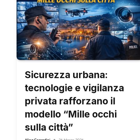
Sicurezza urbana:
tecnologie e vigilanza
privata rafforzano il
modello “Mille occhi
sulla città”
Alina Corradini
26 Marzo 2026