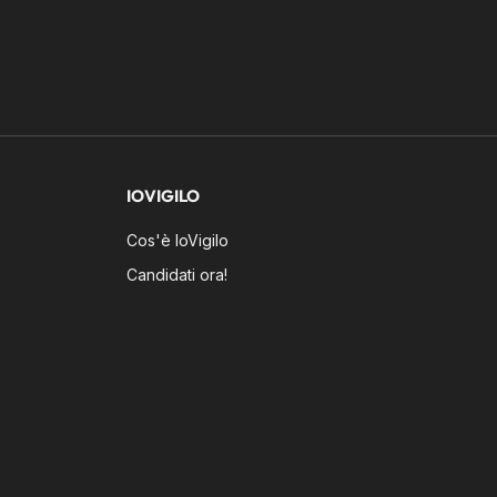
IOVIGILO
Cos'è IoVigilo
Candidati ora!