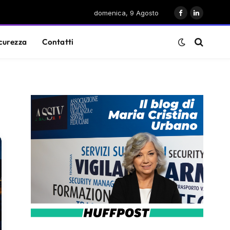
domenica, 9 Agosto
Facebook
LinkedIn
curezza
Contatti