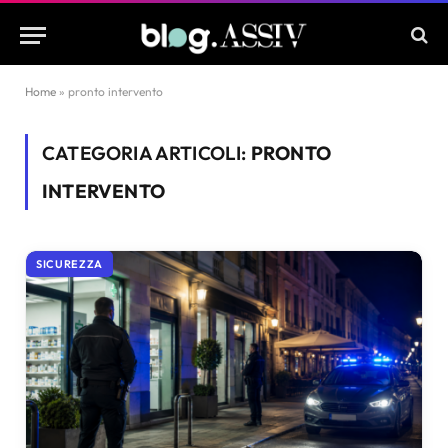
Home
»
pronto intervento
CATEGORIA ARTICOLI:
PRONTO
INTERVENTO
SICUREZZA