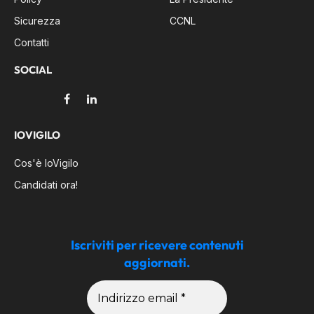
Sicurezza
CCNL
Contatti
SOCIAL
Facebook
LinkedIn
IOVIGILO
Cos'è IoVigilo
Candidati ora!
Iscriviti per ricevere contenuti
aggiornati.