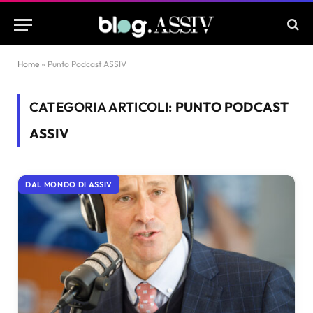
Home
»
Punto Podcast ASSIV
CATEGORIA ARTICOLI:
PUNTO PODCAST
ASSIV
DAL MONDO DI ASSIV