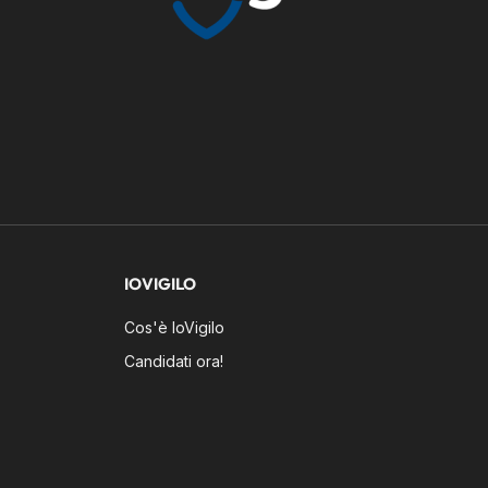
IOVIGILO
Cos'è IoVigilo
Candidati ora!