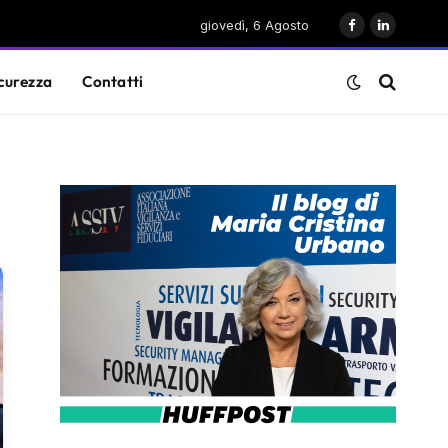
giovedì, 6 Agosto
Facebook
LinkedIn
curezza
Contatti