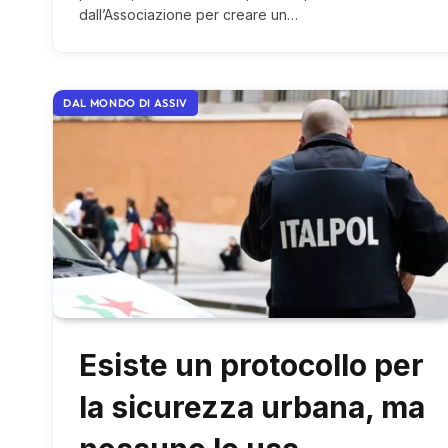
dall’Associazione per creare un…
DAL MONDO DI ASSIV
Esiste un protocollo per
la sicurezza urbana, ma