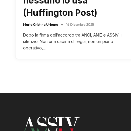
nessuno lo usa
(Huffington Post)
Maria Cristina Urbano
16 Dicembre 2025
Dopo la firma dell’accordo tra ANCI, ANIE e ASSIV, il
silenzio. Non una cabina di regia, non un piano
operativo,…