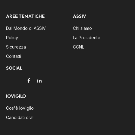
AREE TEMATICHE
ASSIV
Dal Mondo di ASSIV
Chi siamo
Policy
La Presidente
Sicurezza
CCNL
Contatti
SOCIAL
Facebook
LinkedIn
IOVIGILO
Cos'è IoVigilo
Candidati ora!