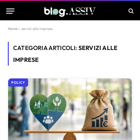
Home
»
servizi alle imprese
CATEGORIA ARTICOLI:
SERVIZI ALLE
IMPRESE
POLICY