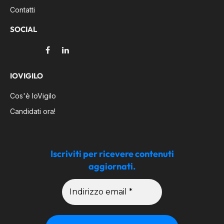
Contatti
SOCIAL
Facebook
LinkedIn
IOVIGILO
Cos'è IoVigilo
Candidati ora!
Iscriviti per ricevere contenuti
aggiornati.