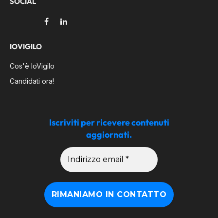
SOCIAL
Facebook
LinkedIn
IOVIGILO
Cos'è IoVigilo
Candidati ora!
Iscriviti per ricevere contenuti
aggiornati.