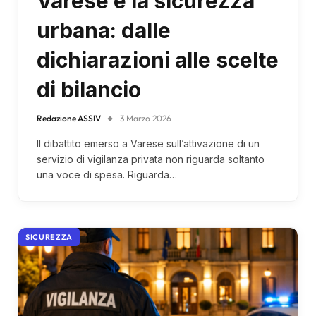
Varese e la sicurezza
urbana: dalle
dichiarazioni alle scelte
di bilancio
Redazione ASSIV
3 Marzo 2026
Il dibattito emerso a Varese sull’attivazione di un
servizio di vigilanza privata non riguarda soltanto
una voce di spesa. Riguarda…
SICUREZZA