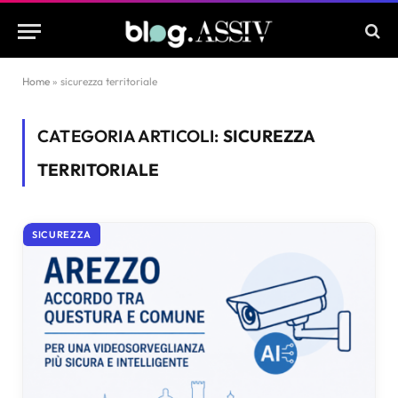
Home
»
sicurezza territoriale
CATEGORIA ARTICOLI:
SICUREZZA
TERRITORIALE
SICUREZZA