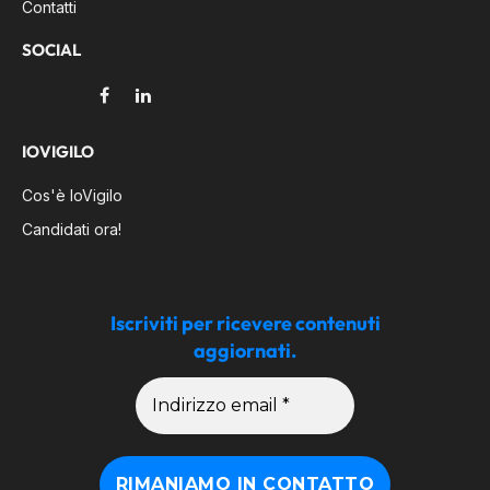
Contatti
SOCIAL
Facebook
LinkedIn
IOVIGILO
Cos'è IoVigilo
Candidati ora!
Iscriviti per ricevere contenuti
aggiornati.