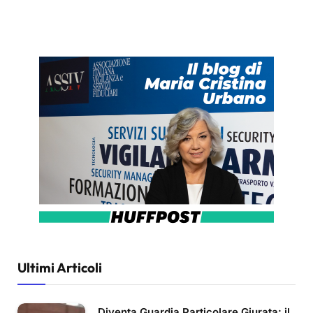
Ultimi Articoli
Diventa Guardia Particolare Giurata: il