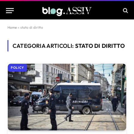
Home
»
stato di diritto
CATEGORIA ARTICOLI:
STATO DI DIRITTO
POLICY