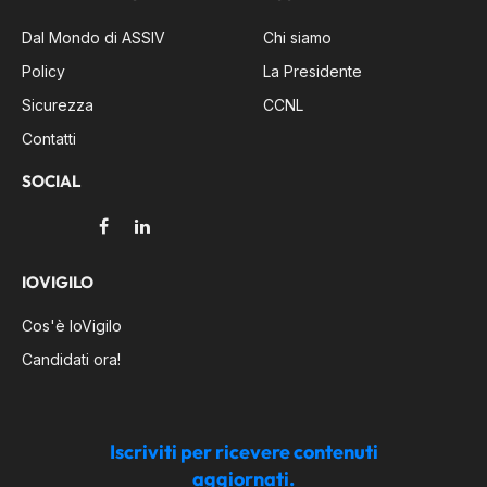
Dal Mondo di ASSIV
Chi siamo
Policy
La Presidente
Sicurezza
CCNL
Contatti
SOCIAL
Facebook
LinkedIn
IOVIGILO
Cos'è IoVigilo
Candidati ora!
Iscriviti per ricevere contenuti
aggiornati.