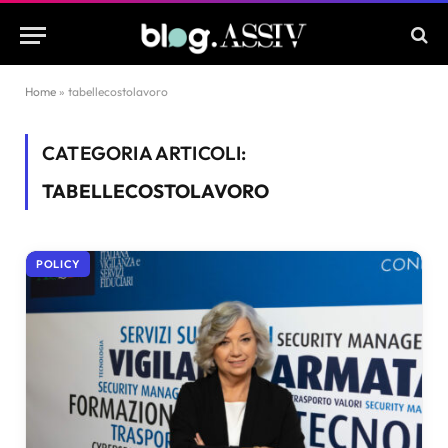
Home
»
tabellecostolavoro
CATEGORIA ARTICOLI:
TABELLECOSTOLAVORO
POLICY