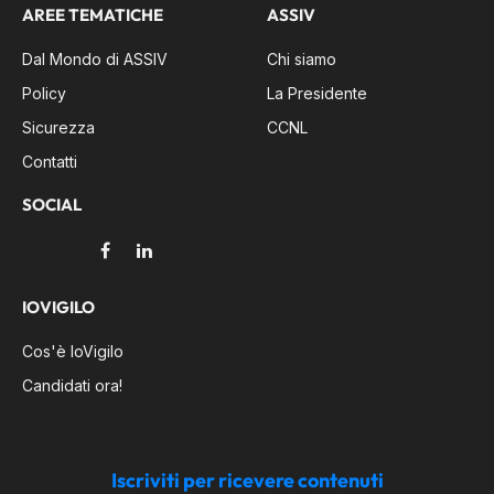
AREE TEMATICHE
ASSIV
Dal Mondo di ASSIV
Chi siamo
Policy
La Presidente
Sicurezza
CCNL
Contatti
SOCIAL
Facebook
LinkedIn
IOVIGILO
Cos'è IoVigilo
Candidati ora!
Iscriviti per ricevere contenuti