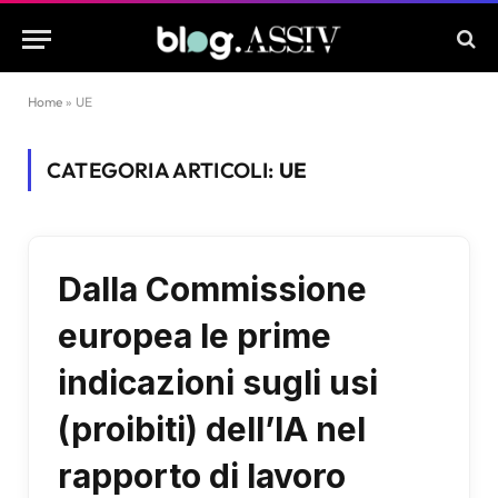
Home
»
UE
CATEGORIA ARTICOLI:
UE
Dalla Commissione
europea le prime
indicazioni sugli usi
(proibiti) dell’IA nel
rapporto di lavoro