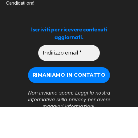
Candidati ora!
Iscriviti per ricevere contenuti
aggiornati.
Non inviamo spam! Leggi la nostra
Informativa
sulla privacy per avere
maggiori informazioni.