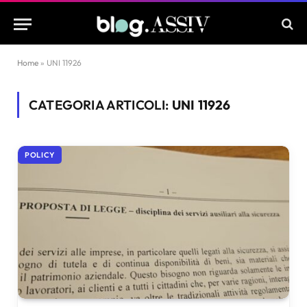
Home
»
UNI 11926
CATEGORIA ARTICOLI:
UNI 11926
POLICY