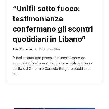
“Unifil sotto fuoco:
testimonianze
confermano gli scontri
quotidiani in Libano”
Alina Corradini
21 Ottobre 2024
Pubblichiamo con piacere un’interessante ed
informata riflessione sulla missione Unifil in Libano
scritta dal Generale Carmelo Burgio e pubblicata
su…