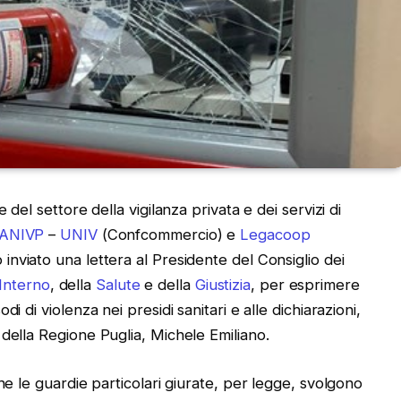
 del settore della vigilanza privata e dei servizi di
ANIVP
–
UNIV
(Confcommercio) e
Legacoop
inviato una lettera al Presidente del Consiglio dei
Interno
, della
Salute
e della
Giustizia
, per esprimere
i di violenza nei presidi sanitari e alle dichiarazioni,
della Regione Puglia, Michele Emiliano.
he le guardie particolari giurate, per legge, svolgono