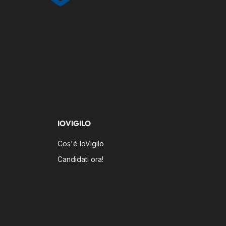
IOVIGILO
Cos'è IoVigilo
Candidati ora!