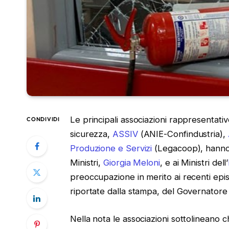
Le principali associazioni rappresentative
CONDIVIDI
sicurezza,
ASSIV
(ANIE-Confindustria),
Produzione e Servizi
(Legacoop), hanno 
Ministri,
Giorgia Meloni
, e ai Ministri dell’
preoccupazione in merito ai recenti episod
riportate dalla stampa, del Governatore 
Nella nota le associazioni sottolineano c