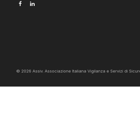
Facebook
LinkedIn
© 2026 Assiv. Associazione Italiana Vigilanza e Servizi di Sicur