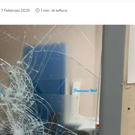
7 Febbraio 2025
1 min. di lettura