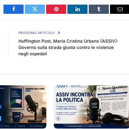
Facebook
Twitter
Pinterest
LinkedIn
Tumblr
Ema
PROSSIMO ARTICOLO
Huffington Post, Maria Cristina Urbano (ASSIV):
Governo sulla strada giusta contro le violenze
negli ospedali