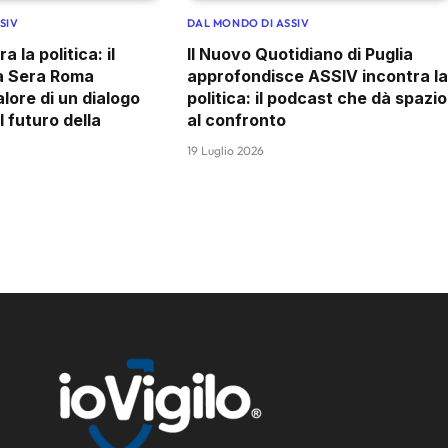
SIV
DAL MONDO DI ASSIV
 la politica: il
Il Nuovo Quotidiano di Puglia
la Sera Roma
approfondisce ASSIV incontra la
alore di un dialogo
politica: il podcast che dà spazio
 futuro della
al confronto
19 Luglio 2026