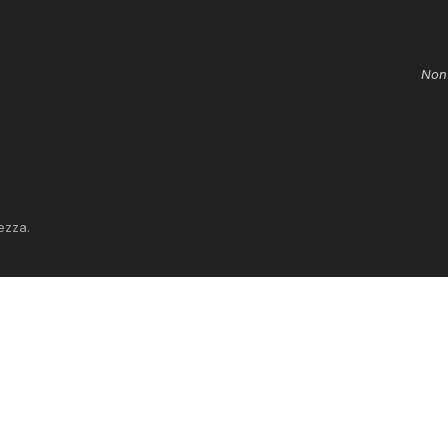
Non 
ezza.