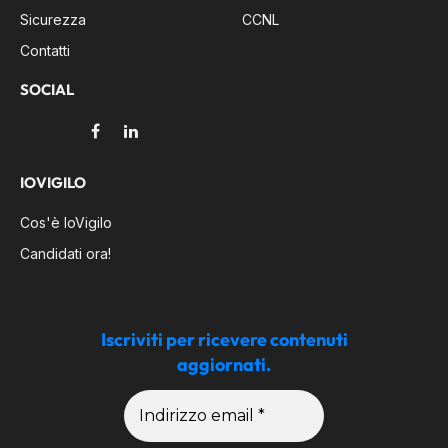
Sicurezza
CCNL
Contatti
SOCIAL
Facebook
LinkedIn
IOVIGILO
Cos'è IoVigilo
Candidati ora!
Iscriviti per ricevere contenuti
aggiornati.