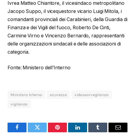
Ivrea Matteo Chiantore, il vicesindaco metropolitano
Jacopo Suppo, il vicequestore vicario Luigi Mitola, i
comandanti provinciali dei Carabinieri, della Guardia di
Finanza e dei Vigili del fuoco, Roberto De Cinti,
Carmine Virno e Vincenzo Bernardo, rappresentanti
delle organizzazioni sindacali e delle associazioni di
categoria.
Fonte: Ministero dell’Interno
Ministero Interno
sicurezza
videosorveglianza
vigilanza
Facebook
Twitter
Pinterest
LinkedIn
Tumblr
Email