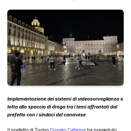
Implementazione dei sistemi di videosorveglianza e
lotta allo spaccio di droga tra i temi affrontati dal
prefetto con i sindaci del canavese
Il prefetto di Torino
Donato Cafagna
ha presieduto