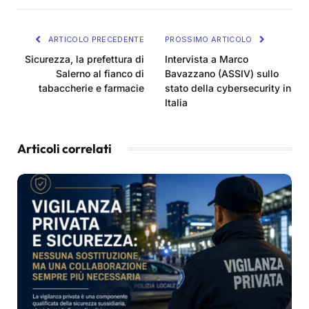
ARTICOLO PRECEDENTE
PROSSIMO ARTICOLO
Sicurezza, la prefettura di
Intervista a Marco
Salerno al fianco di
Bavazzano (ASSIV) sullo
tabaccherie e farmacie
stato della cybersecurity in
Italia
Articoli correlati