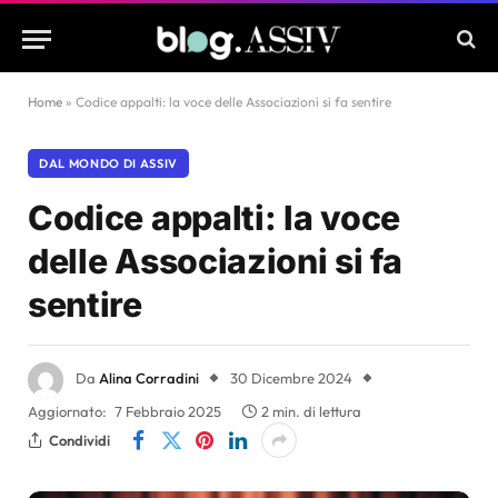
Home
»
Codice appalti: la voce delle Associazioni si fa sentire
DAL MONDO DI ASSIV
Codice appalti: la voce
delle Associazioni si fa
sentire
Da
Alina Corradini
30 Dicembre 2024
Aggiornato:
7 Febbraio 2025
2 min. di lettura
Condividi