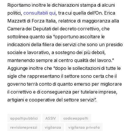
Riportiamo inoltre le dichiarazioni stampa di alcuni
politici,
consultabili qui
, tra cui quella dell’On. Erica
Mazzetti di Forza Italia, relatrice di maggioranza alla
Camera dei Deputati del decreto correttivo, che
sottolinea quanto sia “opportuno ascoltare le
indicazioni della filiera dei servizi che sono un presidio
sociale e lavorativo, a sostegno dei più deboli,
mantenendo sempre al centro qualità del lavoro.”
Aggiunge inoltre che “dopo le sollecitazioni di tutte le
sigle che rappresentano il settore sono certa che il
governo terrà conto di quanto emerso per migliorare
il correttivo e di conseguenza per tutelare imprese,
artigiani e cooperative del settore servizi”.
appaltipubblici
ASSIV
codiceappalti
revisioneprezzi
vigilanza
vigilanza privata