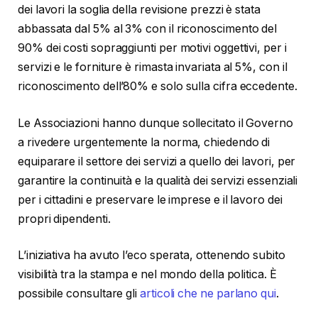
dei lavori la soglia della revisione prezzi è stata
abbassata dal 5% al 3% con il riconoscimento del
90% dei costi sopraggiunti per motivi oggettivi, per i
servizi e le forniture è rimasta invariata al 5%, con il
riconoscimento dell’80% e solo sulla cifra eccedente.
Le Associazioni hanno dunque sollecitato il Governo
a rivedere urgentemente la norma, chiedendo di
equiparare il settore dei servizi a quello dei lavori, per
garantire la continuità e la qualità dei servizi essenziali
per i cittadini e preservare le imprese e il lavoro dei
propri dipendenti.
L’iniziativa ha avuto l’eco sperata, ottenendo subito
visibilità tra la stampa e nel mondo della politica. È
possibile consultare gli
articoli che ne parlano qui
.