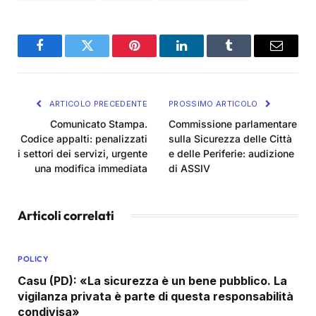
Facebook
Twitter
Pinterest
LinkedIn
Tumblr
Email
ARTICOLO PRECEDENTE
PROSSIMO ARTICOLO
Comunicato Stampa.
Commissione parlamentare
Codice appalti: penalizzati
sulla Sicurezza delle Città
i settori dei servizi, urgente
e delle Periferie: audizione
una modifica immediata
di ASSIV
Articoli correlati
POLICY
Casu (PD): «La sicurezza è un bene pubblico. La
vigilanza privata è parte di questa responsabilità
condivisa»