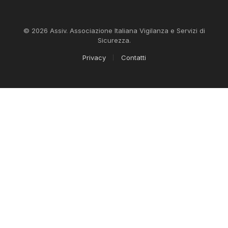
© 2026 Assiv. Associazione Italiana Vigilanza e Servizi di
Sicurezza.
Privacy
Contatti