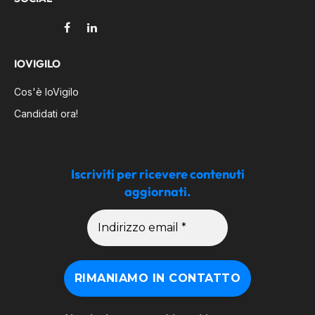
Facebook
LinkedIn
IOVIGILO
Cos'è IoVigilo
Candidati ora!
Iscriviti per ricevere contenuti
aggiornati.