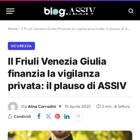
Home
»
Il Friuli Venezia Giulia finanzia la vigilanza privata: il plauso di ASSIV
SICUREZZA
Il Friuli Venezia Giulia
finanzia la vigilanza
privata: il plauso di ASSIV
Da
Alina Corradini
15 Aprile 2025
2 min. di lettura
Condividi