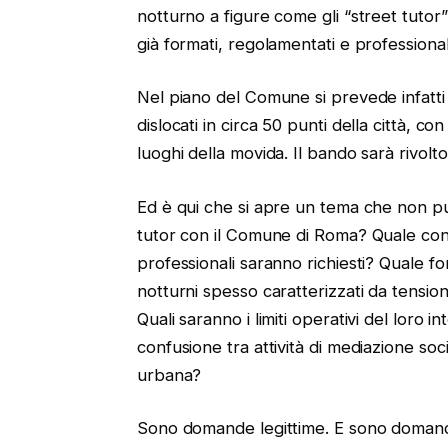
notturno a figure come gli “street tutor”
già formati, regolamentati e professional
Nel piano del Comune si prevede infatti l
dislocati in circa 50 punti della città, c
luoghi della movida. Il bando sarà rivolto
Ed è qui che si apre un tema che non può
tutor con il Comune di Roma? Quale contr
professionali saranno richiesti? Quale f
notturni spesso caratterizzati da tensioni
Quali saranno i limiti operativi del loro 
confusione tra attività di mediazione socia
urbana?
Sono domande legittime. E sono domande