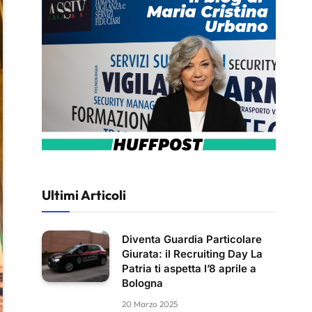
Ultimi Articoli
Diventa Guardia Particolare
Giurata: il Recruiting Day La
Patria ti aspetta l’8 aprile a
Bologna
20 Marzo 2025