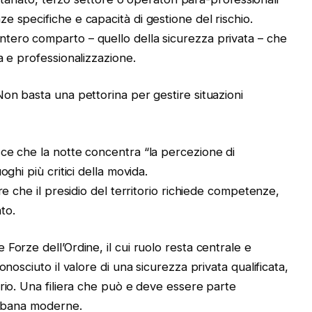
 specifiche e capacità di gestione del rischio.
i un intero comparto – quello della sicurezza privata – che
a e professionalizzazione.
on basta una pettorina per gestire situazioni
ce che la notte concentra “la percezione di
ghi più critici della movida.
re che il presidio del territorio richiede competenze,
to.
Forze dell’Ordine, il cui ruolo resta centrale e
nosciuto il valore di una sicurezza privata qualificata,
rio. Una filiera che può e deve essere parte
 urbana moderne.