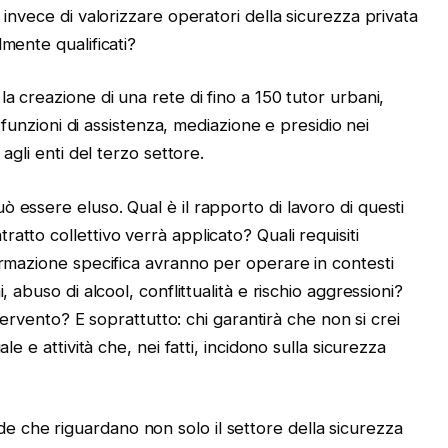
 invece di valorizzare operatori della sicurezza privata
mente qualificati?
a creazione di una rete di fino a 150 tutor urbani,
on funzioni di assistenza, mediazione e presidio nei
 agli enti del terzo settore.
 essere eluso. Qual è il rapporto di lavoro di questi
atto collettivo verrà applicato? Quali requisiti
ormazione specifica avranno per operare in contesti
, abuso di alcool, conflittualità e rischio aggressioni?
intervento? E soprattutto: chi garantirà che non si crei
le e attività che, nei fatti, incidono sulla sicurezza
 che riguardano non solo il settore della sicurezza