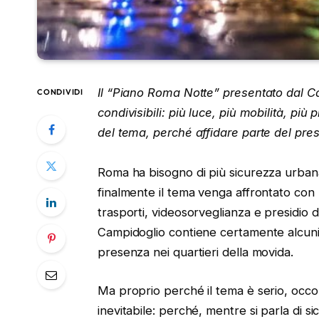
Il “Piano Roma Notte” presentato dal C
CONDIVIDI
condivisibili: più luce, più mobilità, più
del tema, perché affidare parte del presi
Roma ha bisogno di più sicurezza urbana
finalmente il tema venga affrontato con 
trasporti, videosorveglianza e presidio del
Campidoglio contiene certamente alcuni el
presenza nei quartieri della movida.
Ma proprio perché il tema è serio, occ
inevitabile: perché, mentre si parla di si