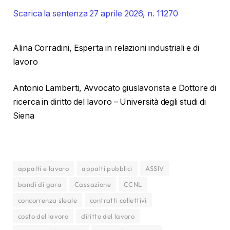
Scarica la sentenza 27 aprile 2026, n. 11270
Alina Corradini, Esperta in relazioni industriali e di
lavoro
Antonio Lamberti, Avvocato giuslavorista e Dottore di
ricerca in diritto del lavoro – Università degli studi di
Siena
appalti e lavoro
appalti pubblici
ASSIV
bandi di gara
Cassazione
CCNL
concorrenza sleale
contratti collettivi
costo del lavoro
diritto del lavoro