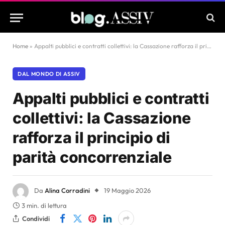
Home
»
Appalti pubblici e contratti collettivi: la Cassazione rafforza il principio di parità concorrenziale
DAL MONDO DI ASSIV
Appalti pubblici e contratti
collettivi: la Cassazione
rafforza il principio di
parità concorrenziale
Da
Alina Corradini
19 Maggio 2026
3 min. di lettura
Condividi