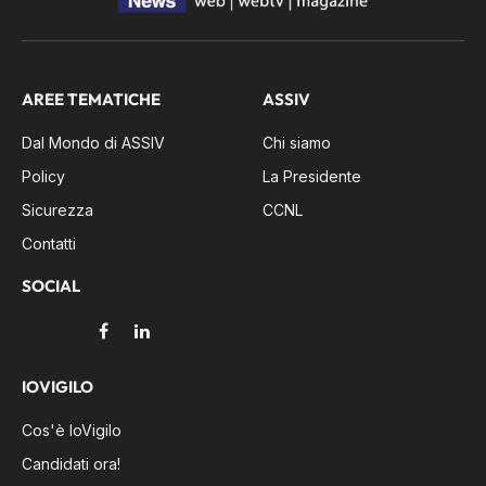
AREE TEMATICHE
ASSIV
Dal Mondo di ASSIV
Chi siamo
Policy
La Presidente
Sicurezza
CCNL
Contatti
SOCIAL
Facebook
LinkedIn
IOVIGILO
Cos'è IoVigilo
Candidati ora!