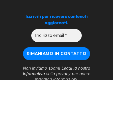
Iscriviti per ricevere contenuti
aggiornati.
Non inviamo spam! Leggi la nostra
Informativa
sulla privacy per avere
maggiori informazioni.
© 2026 Assiv. Associazione Italiana Vigilanza e Servizi di